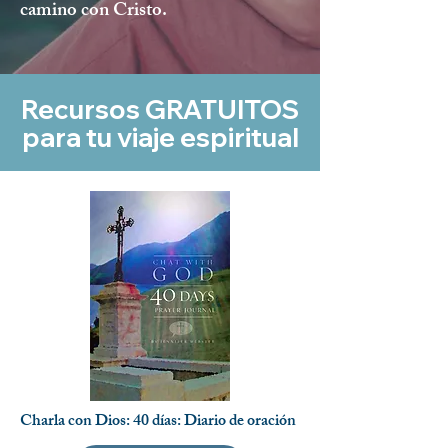
camino con Cristo.
Recursos GRATUITOS
para tu viaje espiritual
Charla con Dios: 40 días: Diario de oración