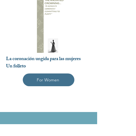
La coronación ungida para las mujeres
Un folleto
For Women