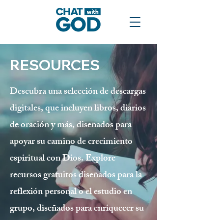
RESOURCES
Descubra una selección de descargas
digitales, que incluyen libros, diarios
de oración y más, diseñados para
apoyar su camino de crecimiento
espiritual con Dios. Explore
recursos gratuitos diseñados para la
reflexión personal o el estudio en
grupo, diseñados para enriquecer su