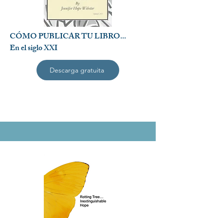
CÓMO PUBLICAR TU LIBRO...
En el siglo XXI
Descarga gratuita