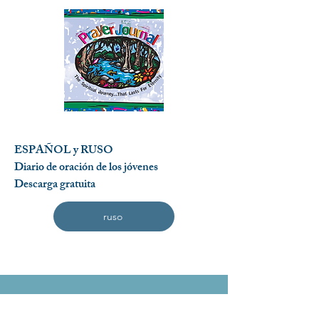
ESPAÑOL y RUSO
Diario de oración de los jóvenes
Descarga gratuita
ruso